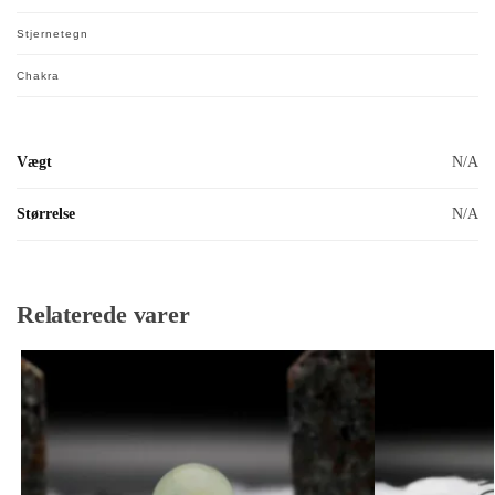
Stjernetegn
Chakra
Vægt
N/A
Størrelse
N/A
Relaterede varer