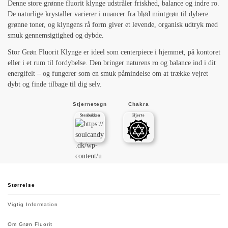
Denne store grønne fluorit klynge udstråler friskhed, balance og indre ro.
De naturlige krystaller varierer i nuancer fra blød mintgrøn til dybere
grønne toner, og klyngens rå form giver et levende, organisk udtryk med
smuk gennemsigtighed og dybde.
Stor Grøn Fluorit Klynge er ideel som centerpiece i hjemmet, på kontoret
eller i et rum til fordybelse. Den bringer naturens ro og balance ind i dit
energifelt – og fungerer som en smuk påmindelse om at trække vejret
dybt og finde tilbage til dig selv.
Stjernetegn
Chakra
Stenbukken
Hjerte
Størrelse
Vigtig Information
Om Grøn Fluorit