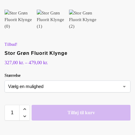
Tilbud!
Stor Grøn Fluorit Klynge
327,00
kr.
–
479,00
kr.
Størrelse
Tilføj til kurv