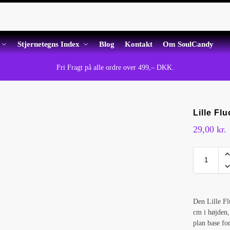
Stjernetegns Index
Blog
Kontakt
Om SoulCandy
Fri Fragt på alle ordre over 499,– DKK.
Lille Fl
29,00
kr.
Den Lille Fl
cm i højden,
plan base fo