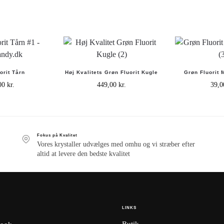
orit Tårn
Høj Kvalitets Grøn Fluorit Kugle
Grøn Fluorit 
,00
kr.
449,00
kr.
39,
Fokus på Kvalitet
Vores krystaller udvælges med omhu og vi stræber efter
altid at levere den bedste kvalitet
LINKS
Butik