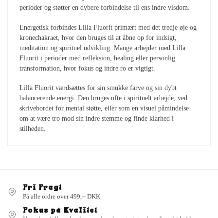
perioder og støtter en dybere forbindelse til ens indre visdom.
Energetisk forbindes Lilla Fluorit primært med det tredje øje og
kronechakraet, hvor den bruges til at åbne op for indsigt,
meditation og spirituel udvikling. Mange arbejder med Lilla
Fluorit i perioder med refleksion, healing eller personlig
transformation, hvor fokus og indre ro er vigtigt.
Lilla Fluorit værdsættes for sin smukke farve og sin dybt
balancerende energi. Den bruges ofte i spirituelt arbejde, ved
skrivebordet for mental støtte, eller som en visuel påmindelse
om at være tro mod sin indre stemme og finde klarhed i
stilheden.
Fri Fragt
På alle ordre over 499,-- DKK
Fokus på Kvalitet