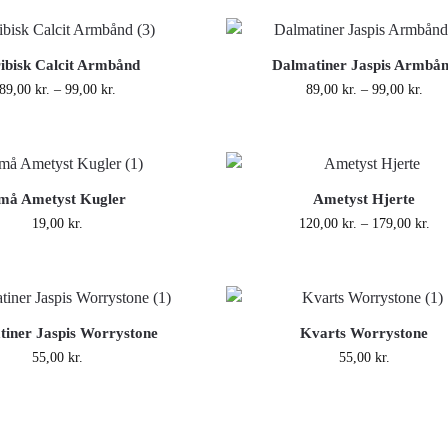
ibisk Calcit Armbånd
Dalmatiner Jaspis Armbå
89,00
kr.
–
99,00
kr.
89,00
kr.
–
99,00
kr.
må Ametyst Kugler
Ametyst Hjerte
19,00
kr.
120,00
kr.
–
179,00
kr.
tiner Jaspis Worrystone
Kvarts Worrystone
55,00
kr.
55,00
kr.