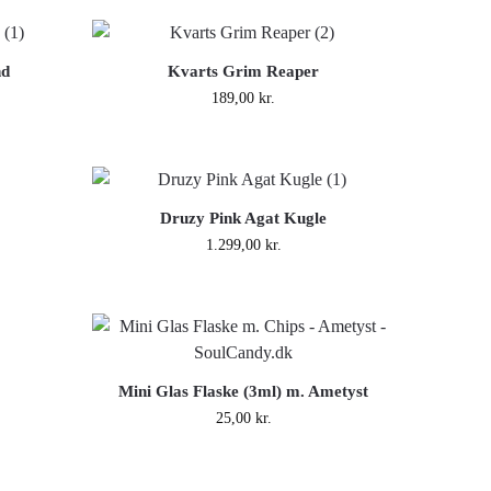
nd
Kvarts Grim Reaper
189,00
kr.
Druzy Pink Agat Kugle
1.299,00
kr.
Mini Glas Flaske (3ml) m. Ametyst
25,00
kr.