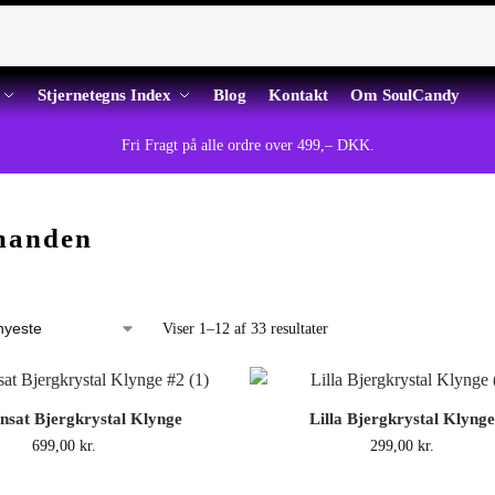
Stjernetegns Index
Blog
Kontakt
Om SoulCandy
Fri Fragt på alle ordre over 499,– DKK.
manden
Viser 1–12 af 33 resultater
sat Bjergkrystal Klynge
Lilla Bjergkrystal Klynge
699,00
kr.
299,00
kr.