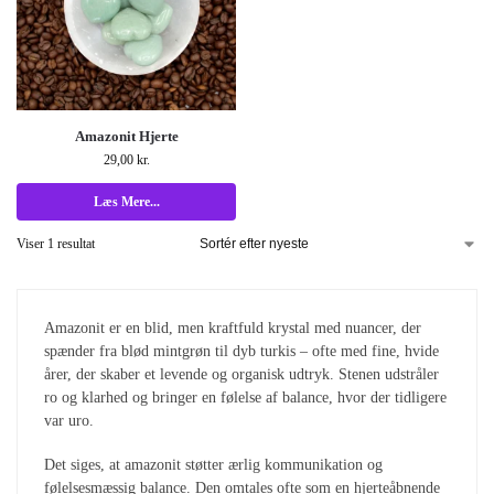
Amazonit Hjerte
29,00
kr.
Læs Mere...
Viser 1 resultat
Amazonit er en blid, men kraftfuld krystal med nuancer, der
spænder fra blød mintgrøn til dyb turkis – ofte med fine, hvide
årer, der skaber et levende og organisk udtryk. Stenen udstråler
ro og klarhed og bringer en følelse af balance, hvor der tidligere
var uro.
Det siges, at amazonit støtter ærlig kommunikation og
følelsesmæssig balance. Den omtales ofte som en hjerteåbnende