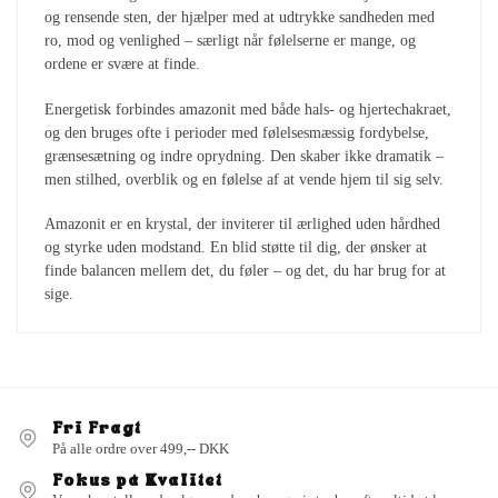
og rensende sten, der hjælper med at udtrykke sandheden med
ro, mod og venlighed – særligt når følelserne er mange, og
ordene er svære at finde.
Energetisk forbindes amazonit med både hals- og hjertechakraet,
og den bruges ofte i perioder med følelsesmæssig fordybelse,
grænsesætning og indre oprydning. Den skaber ikke dramatik –
men stilhed, overblik og en følelse af at vende hjem til sig selv.
Amazonit er en krystal, der inviterer til ærlighed uden hårdhed
og styrke uden modstand. En blid støtte til dig, der ønsker at
finde balancen mellem det, du føler – og det, du har brug for at
sige.
Fri Fragt
På alle ordre over 499,-- DKK
Fokus på Kvalitet