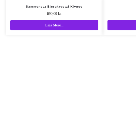
Sammensat Bjergkrystal Klynge
699,00
kr.
Læs Mere...