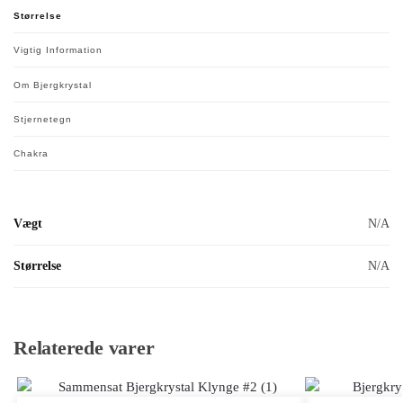
Størrelse
Vigtig Information
Om Bjergkrystal
Stjernetegn
Chakra
Vægt
N/A
Størrelse
N/A
Relaterede varer