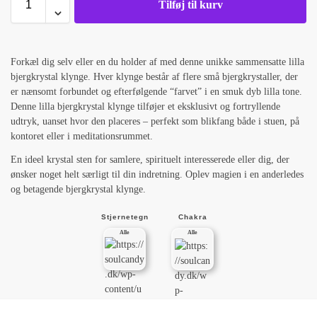
Tilføj til kurv
Forkæl dig selv eller en du holder af med denne unikke sammensatte lilla
bjergkrystal klynge. Hver klynge består af flere små bjergkrystaller, der
er nænsomt forbundet og efterfølgende “farvet” i en smuk dyb lilla tone.
Denne lilla bjergkrystal klynge tilføjer et eksklusivt og fortryllende
udtryk, uanset hvor den placeres – perfekt som blikfang både i stuen, på
kontoret eller i meditationsrummet.
En ideel krystal sten for samlere, spirituelt interesserede eller dig, der
ønsker noget helt særligt til din indretning. Oplev magien i en anderledes
og betagende bjergkrystal klynge.
Stjernetegn
Chakra
Alle
Alle