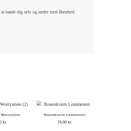
 at møde dig selv og andre med åbenhed.
 Worrystone
Rosenkvarts Lommesten
00
kr.
19,00
kr.