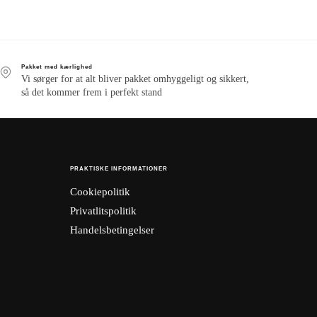
Pakket med kærlighed
Vi sørger for at alt bliver pakket omhyggeligt og sikkert,
så det kommer frem i perfekt stand
PRAKTISKE INFORMATIONER
Cookiepolitik
Privatlitspolitik
Handelsbetingelser