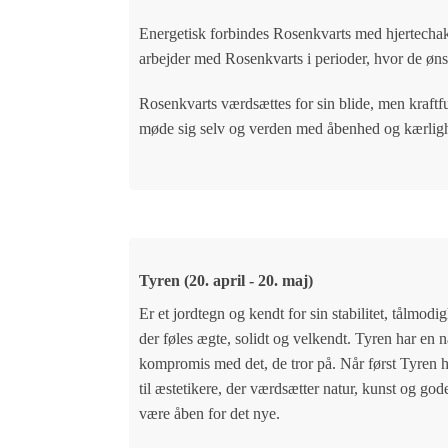
Energetisk forbindes Rosenkvarts med hjertechakr
arbejder med Rosenkvarts i perioder, hvor de ønske
Rosenkvarts værdsættes for sin blide, men kraftf
møde sig selv og verden med åbenhed og kærlig
Tyren (20. april - 20. maj)
Er et jordtegn og kendt for sin stabilitet, tålmod
der føles ægte, solidt og velkendt. Tyren har en n
kompromis med det, de tror på. Når først Tyren har 
til æstetikere, der værdsætter natur, kunst og go
være åben for det nye.