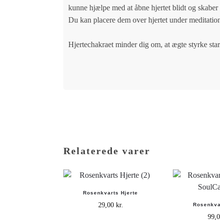
kunne hjælpe med at åbne hjertet blidt og skaber p
Du kan placere dem over hjertet under meditati
Hjertechakraet minder dig om, at ægte styrke star
Relaterede varer
Rosenkvarts Hjerte
29,00
kr.
Rosenkva
99,