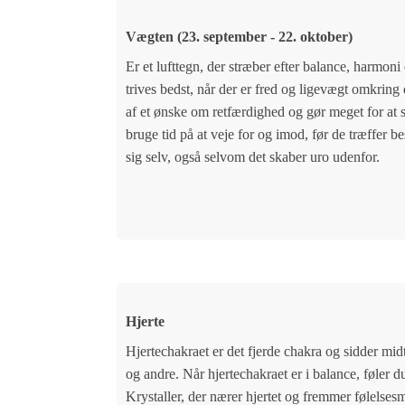
Vægten (23. september - 22. oktober)
Er et lufttegn, der stræber efter balance, harmoni
trives bedst, når der er fred og ligevægt omkrin
af et ønske om retfærdighed og gør meget for at 
bruge tid på at veje for og imod, før de træffer 
sig selv, også selvom det skaber uro udenfor.
Hjerte
Hjertechakraet er det fjerde chakra og sidder midt
og andre. Når hjertechakraet er i balance, føler d
Krystaller, der nærer hjertet og fremmer følelsesm