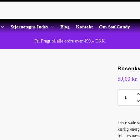
Stjernetegns Index
Blog
Kontakt
Om SoulCandy
Fri Fragt på alle ordre over 499,– DKK.
Rosenkv
59,00
kr.
Disse søde s
kærlig energ
følelsesmæss