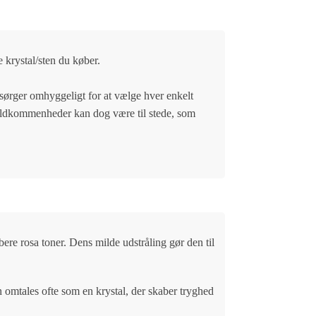
e krystal/sten du køber.
i sørger omhyggeligt for at vælge hver enkelt
ufuldkommenheder kan dog være til stede, som
bere rosa toner. Dens milde udstråling gør den til
n omtales ofte som en krystal, der skaber tryghed