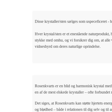
Disse krystaller/sten sælges som uspeceficeret - h
Hver krystal/sten er et enestående naturprodukt, 
stykke med omhu, og vi forsikrer dig om, at alle
vidnesbyrd om deres naturlige oprindelse.
Rosenkvarts
er en blid og harmonisk krystal med s
en af de mest elskede krystaller – ofte forbunde
Det siges, at Rosenkvarts kan støtte hjertets ene
og blødhed – både i relationen til dig selv og til 