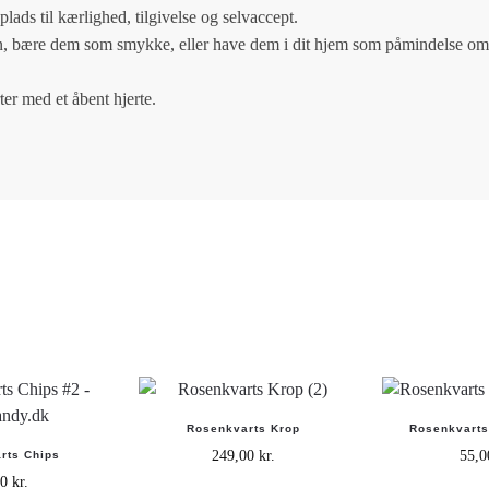
lads til kærlighed, tilgivelse og selvaccept.
on, bære dem som smykke, eller have dem i dit hjem som påmindelse om
ter med et åbent hjerte.
Rosenkvarts Krop
Rosenkvarts
249,00
kr.
55,
rts Chips
00
kr.