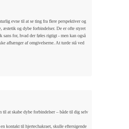
rlig evne til at se ting fra flere perspektiver og
 æstetik og dybe forbindelser. De er ofte styret
 sans for, hvad der føles rigtigt - men kan også
ikke afhænger af omgivelserne. At turde stå ved
til at skabe dybe forbindelser – både til dig selv
en kontakt til hjertechakraet, skulle eftersigende