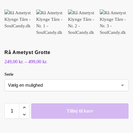
Rå Ametyst Grotte
249,00
kr.
–
499,00
kr.
Serie
Tilføj til kurv