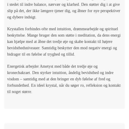
i stedet til indre balance, nærvær og klarhed. Den støtter dig i at give
slip på det, der ikke længere tjener dig, og åbner for nye perspektiver
og dybere indsigt.
Krystallen forbindes ofte med intuition, drømmearbejde og spirituel
beskyttelse. Mange bruger den som støtte i meditation, da dens energi
kan hjælpe med at åbne det tredje øje og skabe kontakt til højere
bevidsthedsniveauer. Samtidig beskytter den mod negativ energi og
bidrager til en følelse af tryghed og tillid.
Energetisk arbejder Ametyst med både det tredje øje og
kronechakraet. Den styrker intuition, åndelig bevidsthed og indre
visdom – samtidig med at den bringer en dyb følelse af fred og
forbundethed. En ideel krystal, når du søger ro, refleksion og kontakt
til noget større.