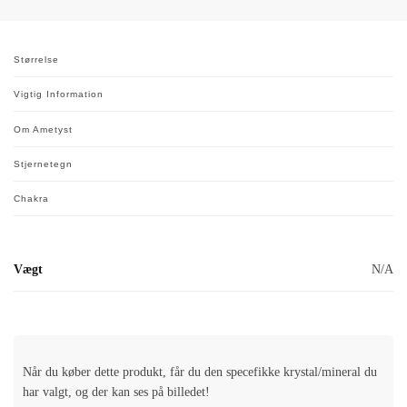
Størrelse
Vigtig Information
Om Ametyst
Stjernetegn
Chakra
Vægt
N/A
Når du køber dette produkt, får du den specefikke krystal/mineral du
har valgt, og der kan ses på billedet!