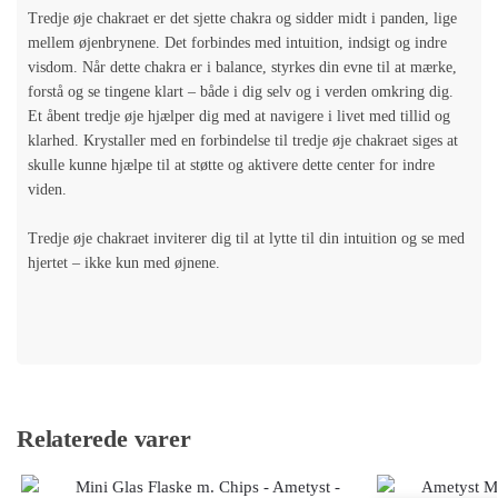
Tredje øje chakraet er det sjette chakra og sidder midt i panden, lige
mellem øjenbrynene. Det forbindes med intuition, indsigt og indre
visdom. Når dette chakra er i balance, styrkes din evne til at mærke,
forstå og se tingene klart – både i dig selv og i verden omkring dig.
Et åbent tredje øje hjælper dig med at navigere i livet med tillid og
klarhed. Krystaller med en forbindelse til tredje øje chakraet siges at
skulle kunne hjælpe til at støtte og aktivere dette center for indre
viden.
Tredje øje chakraet inviterer dig til at lytte til din intuition og se med
hjertet – ikke kun med øjnene.
Relaterede varer