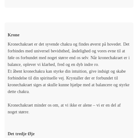
Krone
Kronechakraet er det syvende chakra og findes øverst på hovedet. Det
forbindes med universel bevidsthed, åndelighed og vores evne til at
føle os forbundet med noget større end os selv. Når kronechakraet er i
balance, oplever vi klarhed, fred og en dyb indre ro.
Et åbent kronechakra kan styrke din intuition, give indsigt og skabe
forbindelse til din spirituelle vej. Krystaller der er forbundet til
kronechakraet siges at skulle kunne hjælpe med at balancere og styrke
dette chakra.
Kronechakraet minder os om, at vi ikke er alene – vi er en del af
noget større.
Det tredje Øje