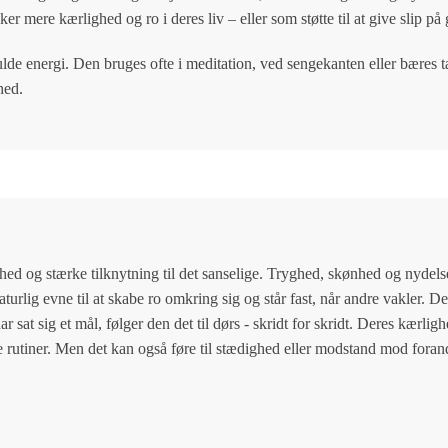
r mere kærlighed og ro i deres liv – eller som støtte til at give slip på
ulde energi. Den bruges ofte i meditation, ved sengekanten eller bæres
hed.
ighed og stærke tilknytning til det sanselige. Tryghed, skønhed og nydel
aturlig evne til at skabe ro omkring sig og står fast, når andre vakler. 
sat sig et mål, følger den det til dørs - skridt for skridt. Deres kærligh
de rutiner. Men det kan også føre til stædighed eller modstand mod forand