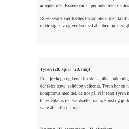
arbejder med Rosenkvarts i perioder, hvor de ønske
Rosenkvarts værdsættes for sin blide, men kraftf
møde sig selv og verden med åbenhed og kærlig
Tyren (20. april - 20. maj)
Er et jordtegn og kendt for sin stabilitet, tålmod
der føles ægte, solidt og velkendt. Tyren har en n
kompromis med det, de tror på. Når først Tyren har 
til æstetikere, der værdsætter natur, kunst og go
være åben for det nye.