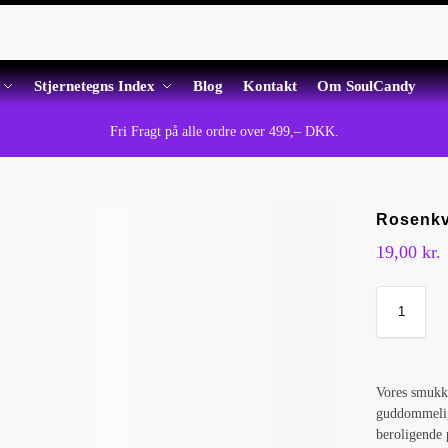
Stjernetegns Index
Blog
Kontakt
Om SoulCandy
Fri Fragt på alle ordre over 499,– DKK.
Rosenkv
19,00
kr.
Vores smukk
guddommelig 
beroligende 