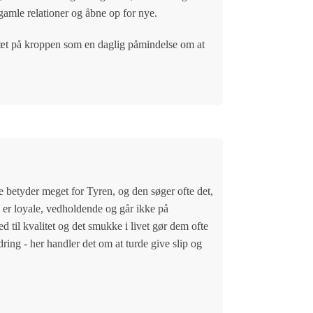
 gamle relationer og åbne op for nye.
 tæt på kroppen som en daglig påmindelse om at
se betyder meget for Tyren, og den søger ofte det,
De er loyale, vedholdende og går ikke på
ed til kvalitet og det smukke i livet gør dem ofte
ring - her handler det om at turde give slip og