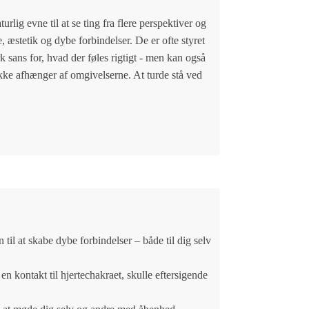
rlig evne til at se ting fra flere perspektiver og
 æstetik og dybe forbindelser. De er ofte styret
 sans for, hvad der føles rigtigt - men kan også
ikke afhænger af omgivelserne. At turde stå ved
til at skabe dybe forbindelser – både til dig selv
en kontakt til hjertechakraet, skulle eftersigende