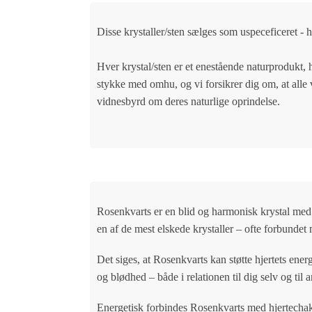
Disse krystaller/sten sælges som uspeceficeret - h
Hver krystal/sten er et enestående naturprodukt, 
stykke med omhu, og vi forsikrer dig om, at alle
vidnesbyrd om deres naturlige oprindelse.
Rosenkvarts
er en blid og harmonisk krystal med s
en af de mest elskede krystaller – ofte forbunde
Det siges, at Rosenkvarts kan støtte hjertets ene
og blødhed – både i relationen til dig selv og til 
Energetisk forbindes Rosenkvarts med hjertechakr