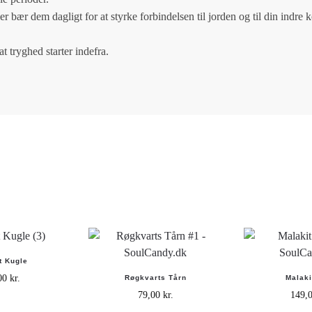
 bær dem dagligt for at styrke forbindelsen til jorden og til din indre k
t tryghed starter indefra.
t Kugle
,00
kr.
Røgkvarts Tårn
Malaki
79,00
kr.
149,