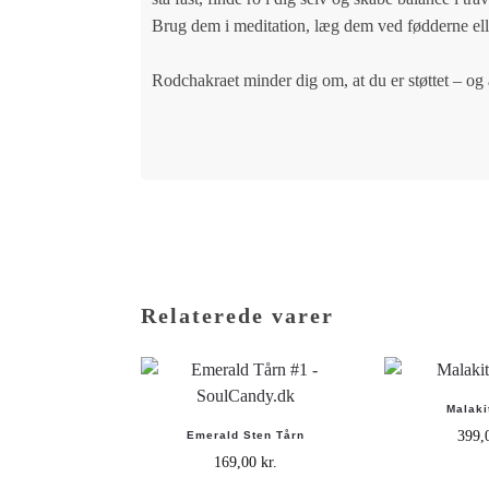
Brug dem i meditation, læg dem ved fødderne eller
Rodchakraet minder dig om, at du er støttet – og a
Relaterede varer
Malaki
399
Emerald Sten Tårn
169,00
kr.