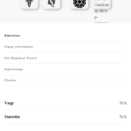
Størrelse
Vigtig Information
Om Regnbue Fluorit
Stjernetegn
Chakra
Vægt
N/A
Størrelse
N/A