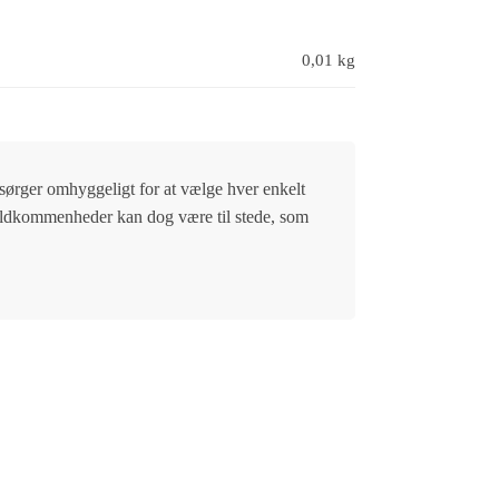
0,01 kg
i sørger omhyggeligt for at vælge hver enkelt
ufuldkommenheder kan dog være til stede, som