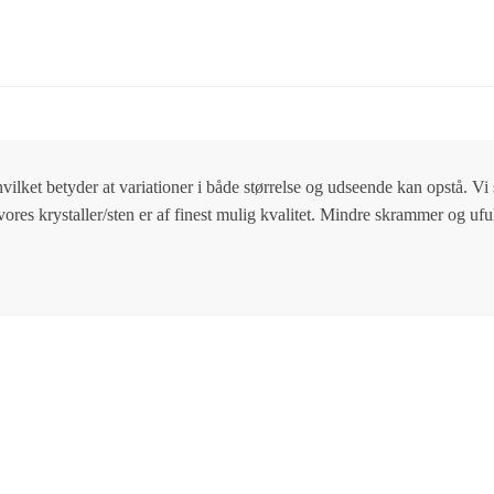
hvilket betyder at variationer i både størrelse og udseende kan opstå. V
 vores krystaller/sten er af finest mulig kvalitet. Mindre skrammer og 