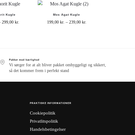
rit Kugle
Mos Agat Kugle
–
299,00
kr.
199,00
kr.
–
239,00
kr.
Pakket med kærlighed
Vi sørger for at alt bliver pakket omhyggeligt og sikkert,
så det kommer frem i perfekt stand
PRAKTISKE INFORMATIONER
Cookiepolitik
Privatlitspolitik
Handelsbetingelser