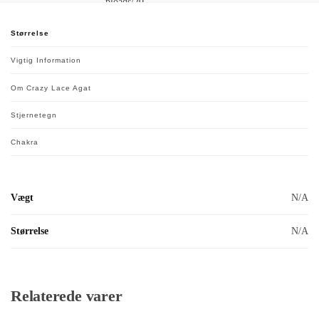
Størrelse
Vigtig Information
Om Crazy Lace Agat
Stjernetegn
Chakra
Vægt
N/A
Størrelse
N/A
Relaterede varer