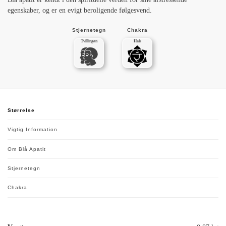
egenskaber, og er en evigt beroligende følgesvend.
Stjernetegn
Chakra
Tvillingen
Hals
Størrelse
Vigtig Information
Om Blå Apatit
Stjernetegn
Chakra