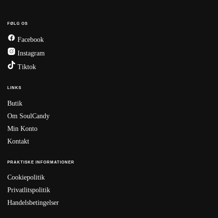
FØLG OS
Facebook
Instagram
Tiktok
LINKS
Butik
Om SoulCandy
Min Konto
Kontakt
PRAKTISKE INFORMATIONER
Cookiepolitik
Privatlitspolitik
Handelsbetingelser