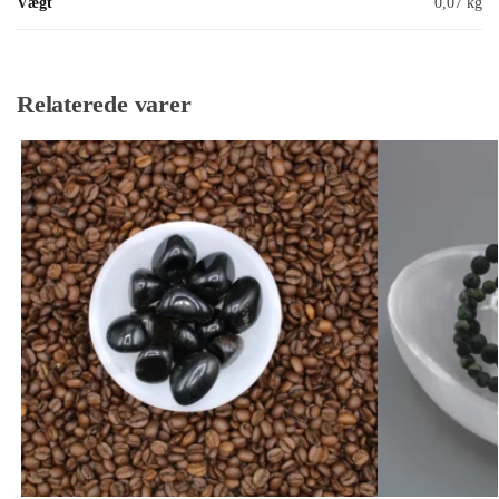
Vægt
0,07 kg
Relaterede varer